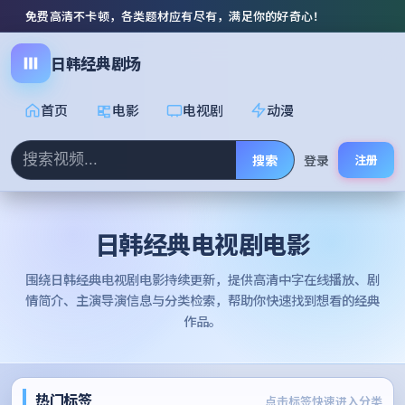
免费高清不卡顿，各类题材应有尽有，满足你的好奇心！
日韩经典剧场
首页
电影
电视剧
动漫
搜索
登录
注册
日韩经典电视剧电影
围绕
日韩经典电视剧电影
持续更新，提供高清中字在线播放、剧
情简介、主演导演信息与分类检索，帮助你快速找到想看的经典
作品。
热门标签
点击标签快速进入分类