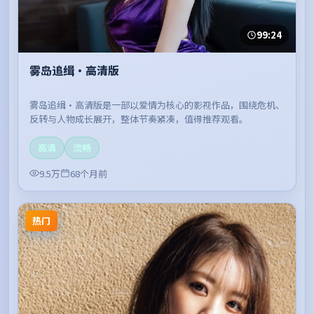
99:24
雾岛追缉·高清版
雾岛追缉·高清版是一部以爱情为核心的影视作品，围绕危机、
反转与人物成长展开，整体节奏紧凑，值得推荐观看。
高清
流畅
9.5万
68个月前
热门