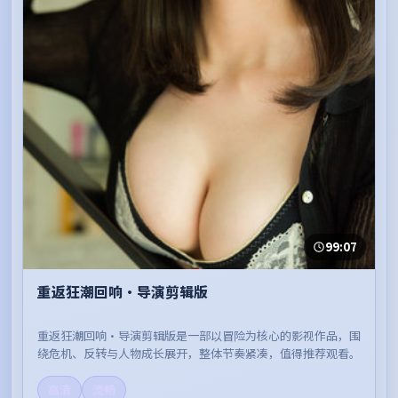
99:07
重返狂潮回响·导演剪辑版
重返狂潮回响·导演剪辑版是一部以冒险为核心的影视作品，围
绕危机、反转与人物成长展开，整体节奏紧凑，值得推荐观看。
高清
流畅