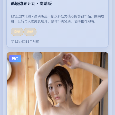
孤塔边界计划·高清版
孤塔边界计划·高清版是一部以科幻为核心的影视作品，围绕危
机、反转与人物成长展开，整体节奏紧凑，值得推荐观看。
高清
流畅
9.3万
39个月前
热门