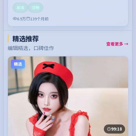
高清
流畅
6.9万
139个月前
精选推荐
查看更多 →
编辑精选，口碑佳作
精选
99:18