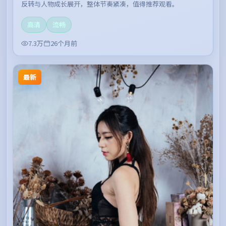
反转与人物成长展开，整体节奏紧凑，值得推荐观看。
高清
流畅
7.3万
26个月前
最新