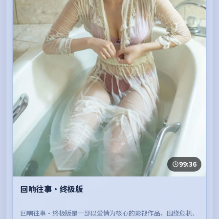
99:36
回响往事·终极版
回响往事·终极版是一部以爱情为核心的影视作品，围绕危机、