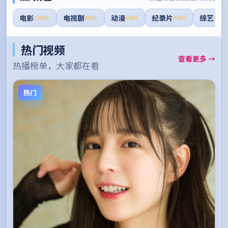
电影
电视剧
动漫
纪录片
综艺
1000+
800+
600+
300+
400+
热门视频
查看更多 →
热播榜单，大家都在看
热门