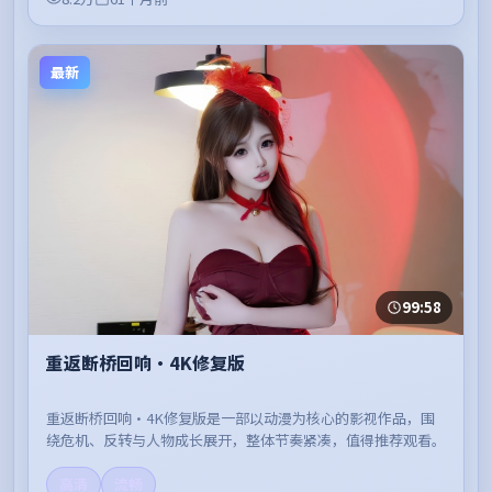
最新
99:58
重返断桥回响·4K修复版
重返断桥回响·4K修复版是一部以动漫为核心的影视作品，围
绕危机、反转与人物成长展开，整体节奏紧凑，值得推荐观看。
高清
流畅