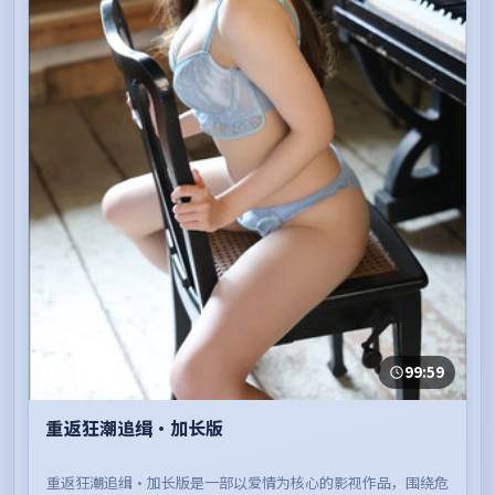
99:59
重返狂潮追缉·加长版
重返狂潮追缉·加长版是一部以爱情为核心的影视作品，围绕危