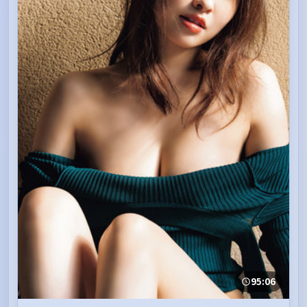
95:06