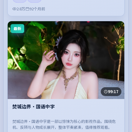
2.8万
92个月前
最新
99:17
焚城边界·国语中字
焚城边界·国语中字是一部以惊悚为核心的影视作品，围绕危
机、反转与人物成长展开，整体节奏紧凑，值得推荐观看。