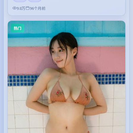
9.8万
96个月前
热门