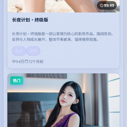
99:49
长夜计划·终极版
长夜计划·终极版是一部以爱情为核心的影视作品，围绕危机、
反转与人物成长展开，整体节奏紧凑，值得推荐观看。
高清
流畅
9.6万
72个月前
热门