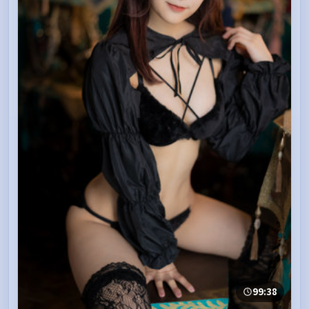
99:38