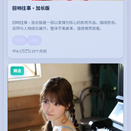
回响往事·加长版
回响往事·加长版是一部以爱情为核心的影视作品，围绕危机、
反转与人物成长展开，整体节奏紧凑，值得推荐观看。
高清
流畅
6.5万
129个月前
精选