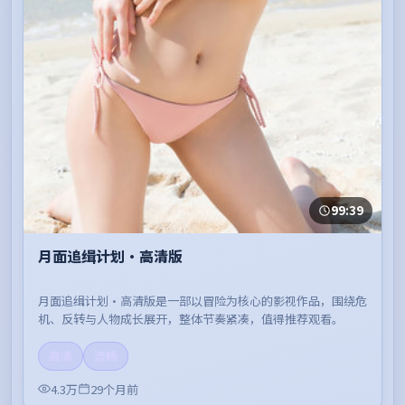
99:39
月面追缉计划·高清版
月面追缉计划·高清版是一部以冒险为核心的影视作品，围绕危
机、反转与人物成长展开，整体节奏紧凑，值得推荐观看。
高清
流畅
4.3万
29个月前