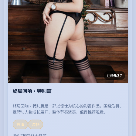
99:37
终局回响·特别篇
终局回响·特别篇是一部以惊悚为核心的影视作品，围绕危机、
反转与人物成长展开，整体节奏紧凑，值得推荐观看。
高清
流畅
8.2万
61个月前