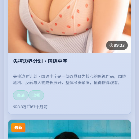
99:23
失控边界计划·国语中字
失控边界计划·国语中字是一部以悬疑为核心的影视作品，围绕
危机、反转与人物成长展开，整体节奏紧凑，值得推荐观看。
高清
流畅
8.8万
67个月前
最新