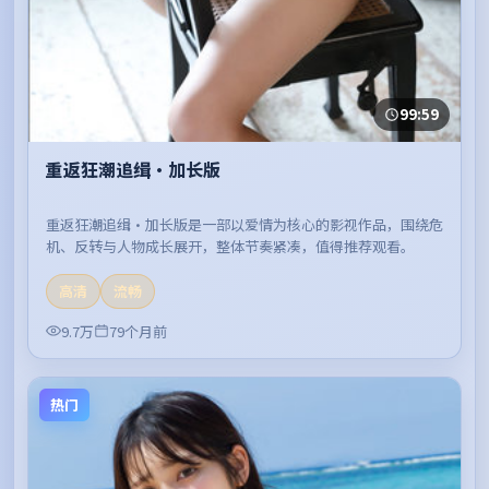
99:59
重返狂潮追缉·加长版
重返狂潮追缉·加长版是一部以爱情为核心的影视作品，围绕危
机、反转与人物成长展开，整体节奏紧凑，值得推荐观看。
高清
流畅
9.7万
79个月前
热门