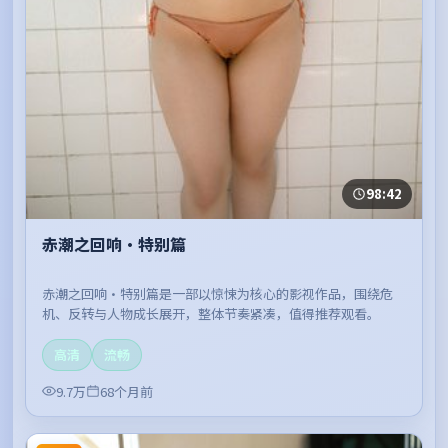
98:42
赤潮之回响·特别篇
赤潮之回响·特别篇是一部以惊悚为核心的影视作品，围绕危
机、反转与人物成长展开，整体节奏紧凑，值得推荐观看。
高清
流畅
9.7万
68个月前