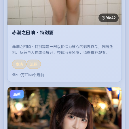
98:42
赤潮之回响·特别篇
赤潮之回响·特别篇是一部以惊悚为核心的影视作品，围绕危
机、反转与人物成长展开，整体节奏紧凑，值得推荐观看。
高清
流畅
9.7万
68个月前
最新