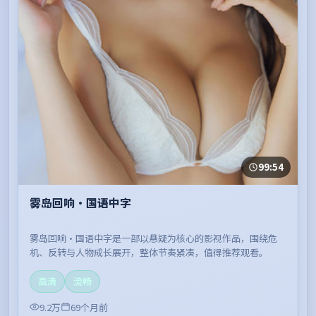
99:54
雾岛回响·国语中字
雾岛回响·国语中字是一部以悬疑为核心的影视作品，围绕危
机、反转与人物成长展开，整体节奏紧凑，值得推荐观看。
高清
流畅
9.2万
69个月前